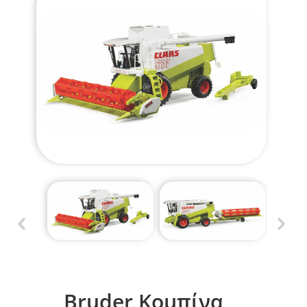
Bruder Κομπίνα