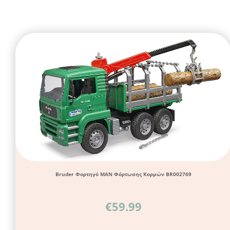
Bruder Φορτηγό ΜΑΝ Φόρτωσης Κορμών BR002769
€
59.99