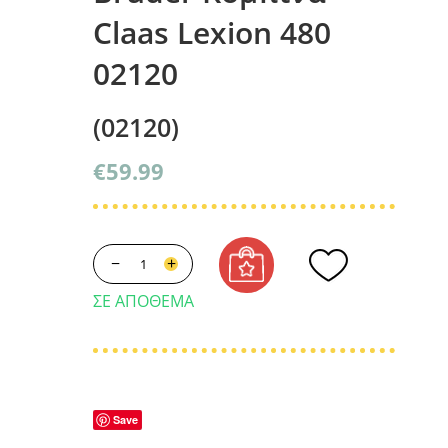
Claas Lexion 480
02120
(02120)
€
59.99
−
+
ΣΕ ΑΠΌΘΕΜΑ
Save