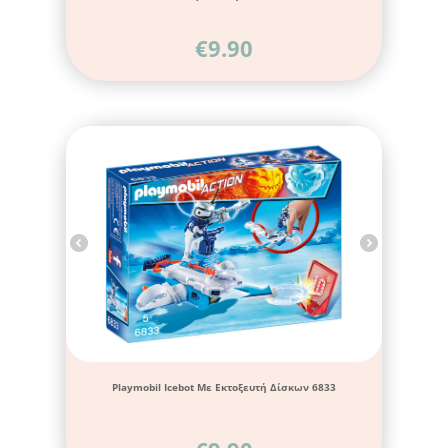
€
9.90
Playmobil Icebot Με Εκτοξευτή Δίσκων 6833