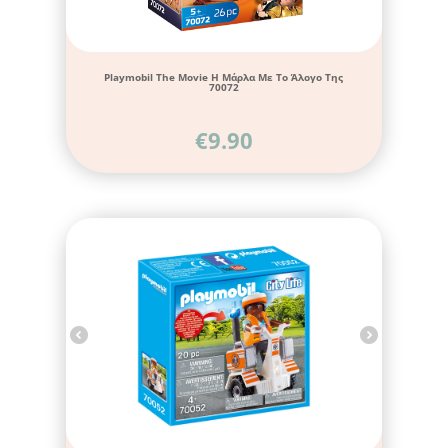
Playmobil The Movie H Mάρλα Με Το Άλογο Της
70072
€
9.90