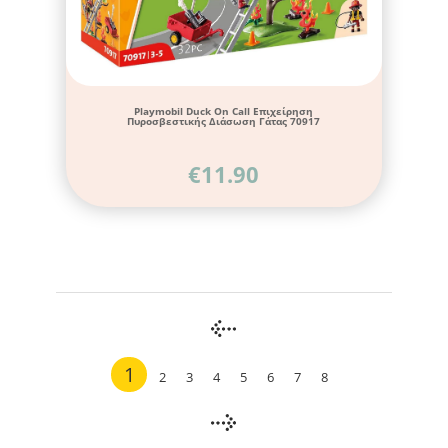
Playmobil Duck On Call Επιχείρηση
Πυροσβεστικής Διάσωση Γάτας 70917
€
11.90
1
2
3
4
5
6
7
8