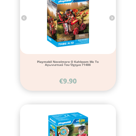
Playmobil Novelmore Ο Kahboom Με Το
Αγωνιστικό Του Όχημα 71486
€
9.90