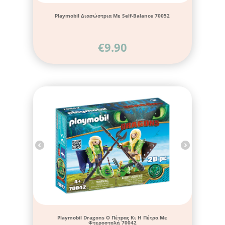
Playmobil Διασώστρια Με Self-Balance 70052
€
9.90
Playmobil Dragons Ο Πέτρας Κι Η Πέτρα Με
Φτεροστολή 70042