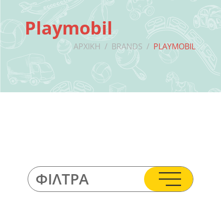
Playmobil
ΑΡΧΙΚΉ
/
BRANDS
/
PLAYMOBIL
ΦΊΛΤΡΑ