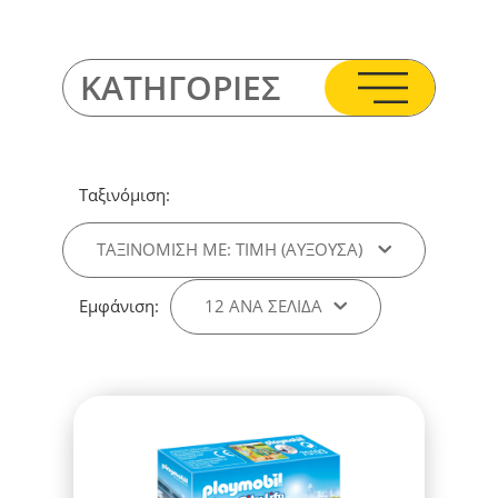
ΚΑΤΗΓΟΡΙΕΣ
Ταξινόμιση:
ΤΑΞΙΝΌΜΙΣΗ ΜΕ: ΤΙΜΉ (ΑΎΞΟΥΣΑ)
Εμφάνιση:
12 ΑΝΑ ΣΕΛΊΔΑ