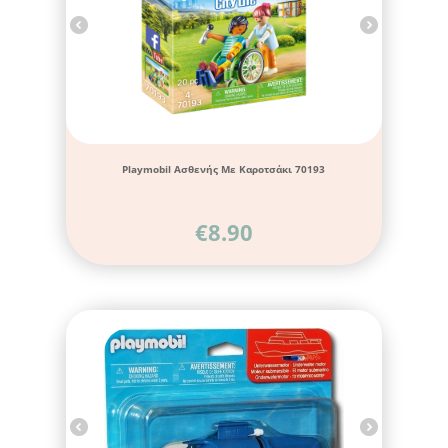
Playmobil Ασθενής Με Καροτσάκι 70193
€
8.90