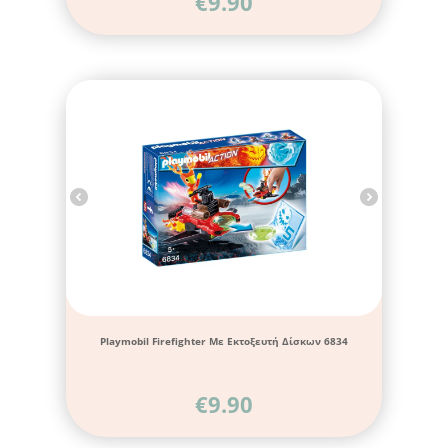
€
9.90
Playmobil Firefighter Με Εκτοξευτή Δίσκων 6834
€
9.90