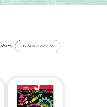
φάνιση:
12 ΑΝΑ ΣΕΛΊΔΑ