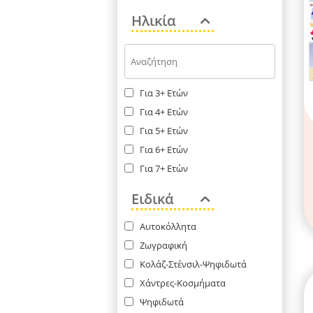
Ηλικία
Για 3+ Ετών
Για 4+ Ετών
Για 5+ Ετών
Για 6+ Ετών
Για 7+ Ετών
Για 8+ Ετών
Ειδικά
Αυτοκόλλητα
Ζωγραφική
Κολάζ-Στένσιλ-Ψηφιδωτά
Χάντρες-Κοσμήματα
Ψηφιδωτά