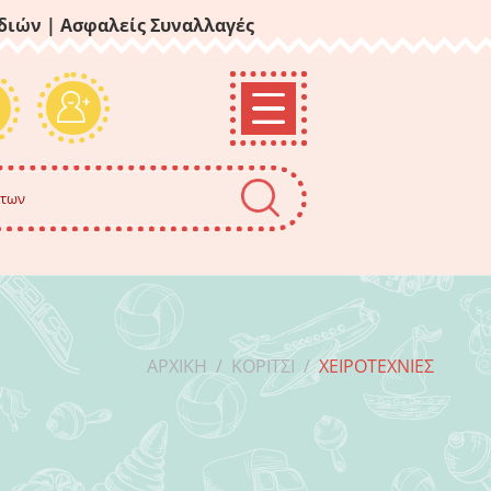
ιδιών
| Ασφαλείς Συναλλαγές
ΑΡΧΙΚΉ
/
ΚΟΡΊΤΣΙ
/
ΧΕΙΡΟΤΕΧΝΊΕΣ