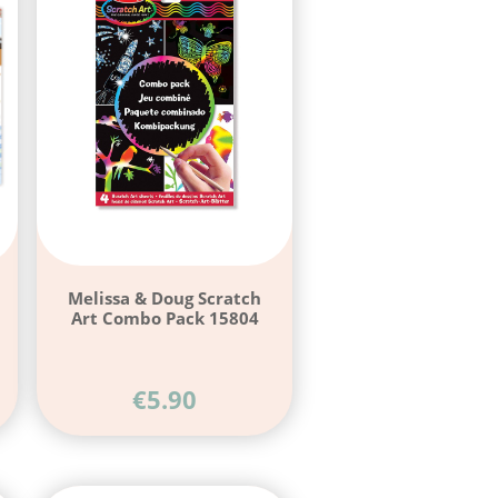
Melissa & Doug Scratch
Art Combo Pack 15804
€
5.90