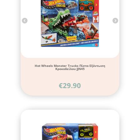
Hot Wheels Monster Trucks Πίστα Εξόντωση
Κροκοδείλου JJN45
€
29.90