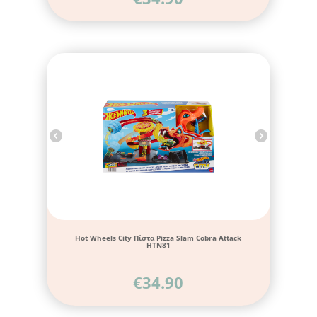
Hot Wheels City Πίστα Pizza Slam Cobra Attack
HTN81
€
34.90