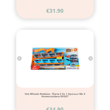
€
31.90
Hot Wheels Νταλίκα - Πίστα 2 Σε 1 Αγώνων Με 3
Αυτοκινητάκια GVG37
€
34.90