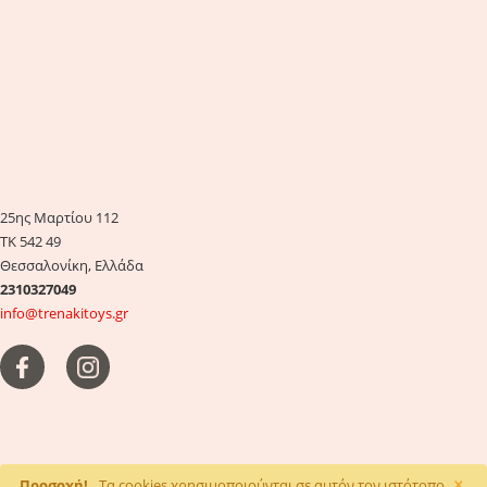
25ης Μαρτίου 112
ΤΚ 542 49
Θεσσαλονίκη, Ελλάδα
2310327049
info@trenakitoys.gr
×
Προσοχή!
Τα cookies χρησιμοποιούνται σε αυτόν τον ιστότοπο