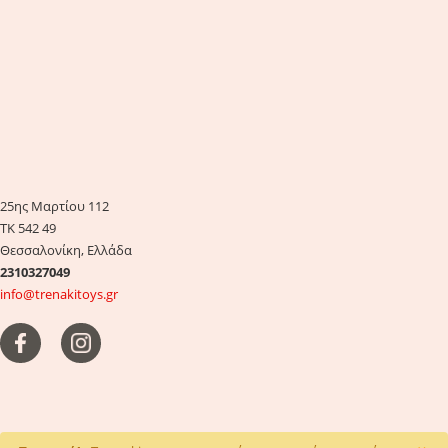
25ης Μαρτίου 112
ΤΚ 542 49
Θεσσαλονίκη, Ελλάδα
2310327049
info@trenakitoys.gr
×