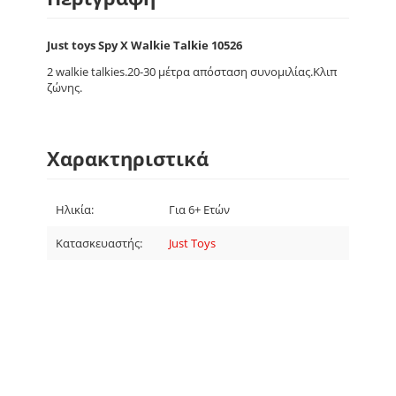
Just toys Spy X Walkie Talkie 10526
2 walkie talkies.20-30 μέτρα απόσταση συνομιλίας.Kλιπ
ζώνης.
Χαρακτηριστικά
Ηλικία:
Για 6+ Ετών
Κατασκευαστής:
Just Toys