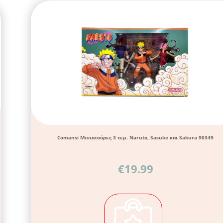
Comansi Μινιατούρες 3 τεμ. Naruto, Sasuke και Sakura 90349
€
19.99