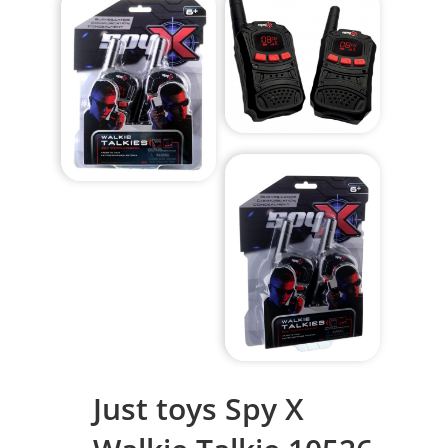
Just toys Spy X