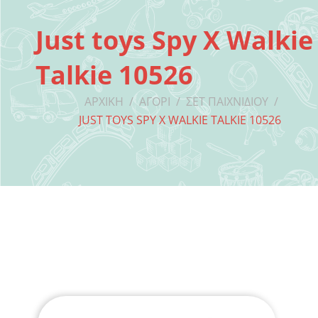
Just toys Spy X Walkie
Talkie 10526
ΑΡΧΙΚΉ
/
ΑΓΌΡΙ
/
ΣΕΤ ΠΑΙΧΝΙΔΙΟΎ
/
JUST TOYS SPY X WALKIE TALKIE 10526