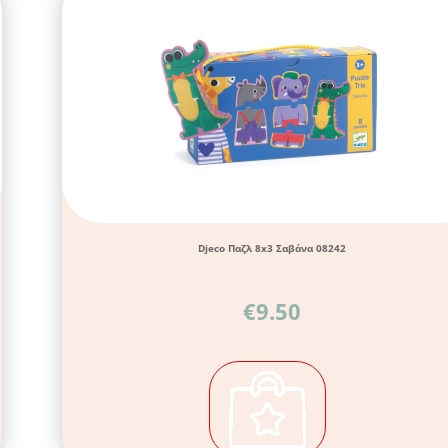
Djeco Παζλ 8x3 Σαβάνα 08242
€
9.50