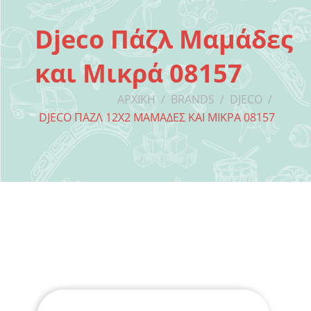
Djeco Πάζλ Μαμάδες
και Μικρά 08157
ΑΡΧΙΚΉ
/
BRANDS
/
DJECO
/
DJECO ΠΆΖΛ 12X2 ΜΑΜΆΔΕΣ ΚΑΙ ΜΙΚΡΆ 08157