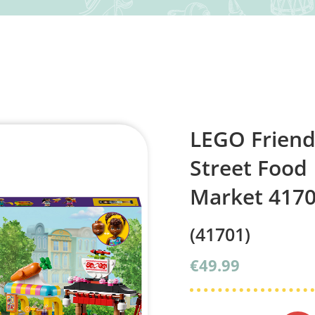
LEGO Friend
Street Food
Market 417
(41701)
€
49.99