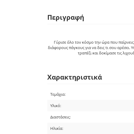
Περιγραφή
Γύρισε όλο τον κόσμο την ώρα που παίρνεις
διάφορους πάγκους για να δεις τι σου αρέσει. 
τραπέζι και δοκίμασε τις λιχο
Χαρακτηριστικά
Τεμάχια:
Υλικό:
Διαστάσεις:
Ηλικία: