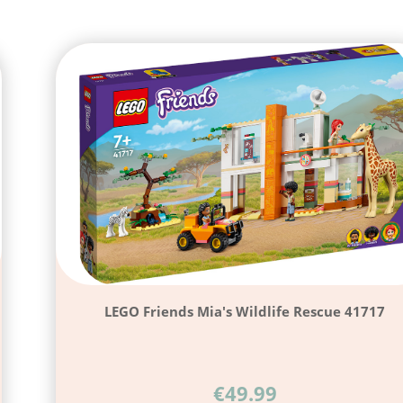
LEGO Friends Mia's Wildlife Rescue 41717
€
49.99