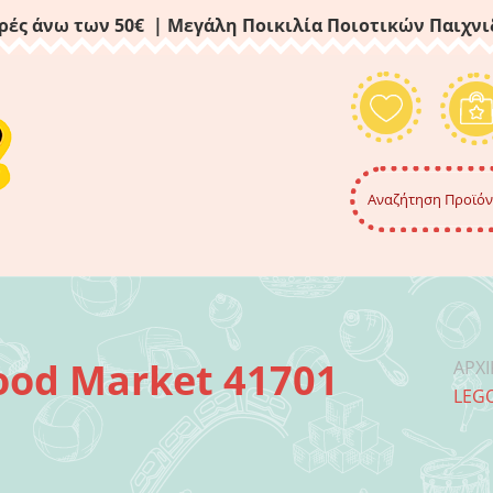
ρές άνω των 50€ | Μεγάλη Ποικιλία Ποιοτικών Παιχν
Food Market 41701
ΑΡΧ
LEGO