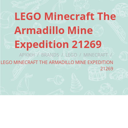
LEGO Minecraft The
Armadillo Mine
Expedition 21269
ΑΡΧΙΚΉ
/
BRANDS
/
LEGO
/
MINECRAFT
/
LEGO MINECRAFT THE ARMADILLO MINE EXPEDITION
21269