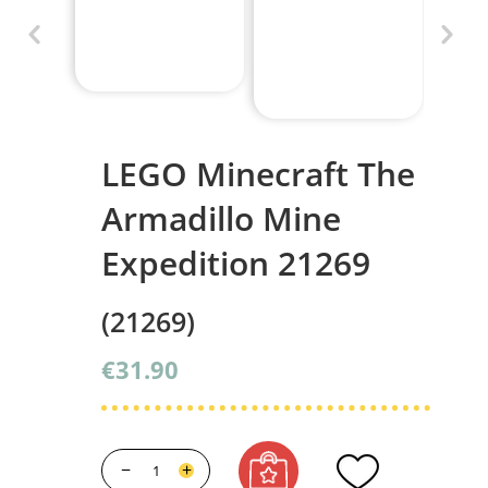
LEGO Minecraft The
Armadillo Mine
Expedition 21269
(21269)
€
31.90
−
+