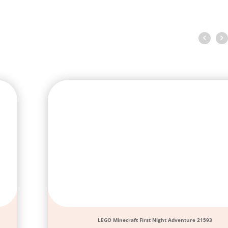
LEGO Minecraft First Night Adventure 21593