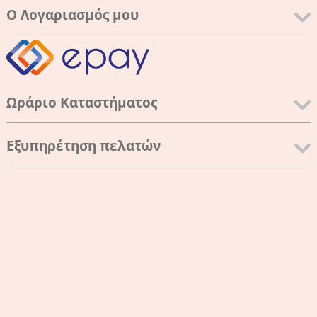
Ο Λογαριασμός μου
Ωράριο Καταστήματος
Εξυπηρέτηση πελατών