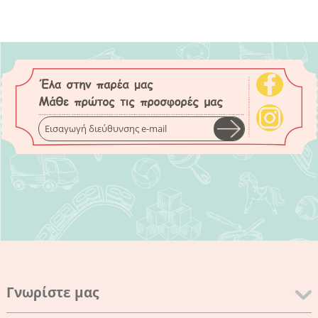
Γνωρίστε μας