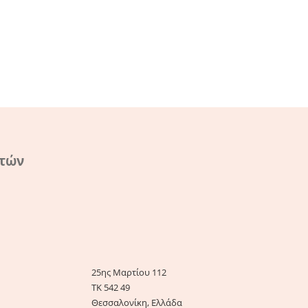
ατών
25ης Μαρτίου 112
ΤΚ 542 49
Θεσσαλονίκη, Ελλάδα