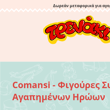
Δωρεάν μεταφορικά για αγο
Comansi - Φιγούρες Σ
Αγαπημένων Ηρώων