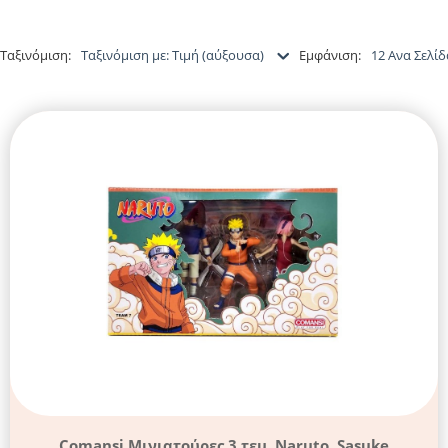
Ταξινόμιση:
Ταξινόμιση με: Τιμή (αύξουσα)
Εμφάνιση:
12 Ανα Σελίδ
Comansi Μινιατούρες 3 τεμ. Naruto, Sasuke