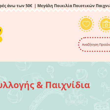
ρές άνω των 50€ | Μεγάλη Ποικιλία Ποιοτικών Παιχν
υλλογής & Παιχνίδια