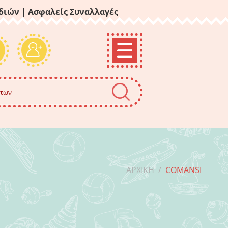
ιδιών
| Ασφαλείς Συναλλαγές
ΑΡΧΙΚΉ
/
COMANSI