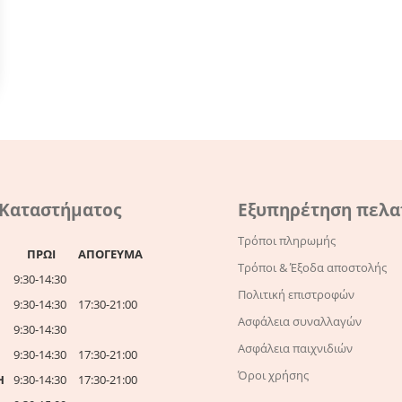
 Καταστήματος
Εξυπηρέτηση πελ
Τρόποι πληρωμής
ΠΡΩΙ
ΑΠΟΓΕΥΜΑ
Τρόποι & Έξοδα αποστολής
9:30-14:30
Πολιτική επιστροφών
9:30-14:30
17:30-21:00
Ασφάλεια συναλλαγών
9:30-14:30
Ασφάλεια παιχνιδιών
9:30-14:30
17:30-21:00
Όροι χρήσης
Η
9:30-14:30
17:30-21:00