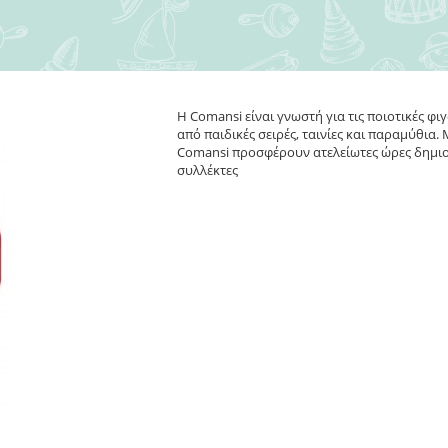
Η Comansi είναι γνωστή για τις ποιοτικές φ
από παιδικές σειρές, ταινίες και παραμύθια
Comansi προσφέρουν ατελείωτες ώρες δημιου
συλλέκτες