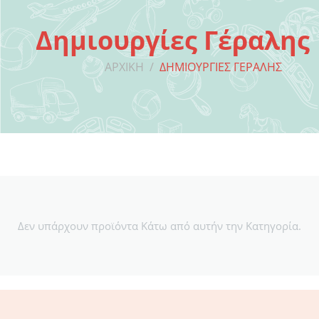
Δημιουργίες Γέραλης
ΑΡΧΙΚΉ
/
ΔΗΜΙΟΥΡΓΊΕΣ ΓΈΡΑΛΗΣ
Δεν υπάρχουν προϊόντα Κάτω από αυτήν την Κατηγορία.