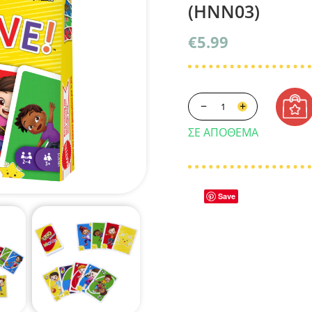
(HNN03)
€
5.99
−
+
ΣΕ ΑΠΌΘΕΜΑ
Save