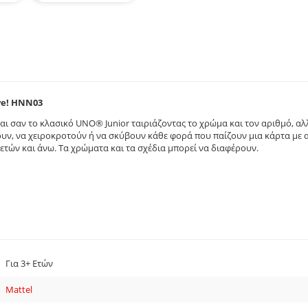
ve! HNN03
ται σαν το κλασικό UNO® Junior ταιριάζοντας το χρώμα και τον αριθμό, 
ουν, να χειροκροτούν ή να σκύβουν κάθε φορά που παίζουν μια κάρτα με α
 3 ετών και άνω. Τα χρώματα και τα σχέδια μπορεί να διαφέρουν.
Για 3+ Ετών
Mattel