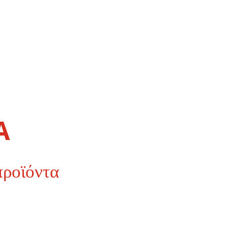
Α
προϊόντα