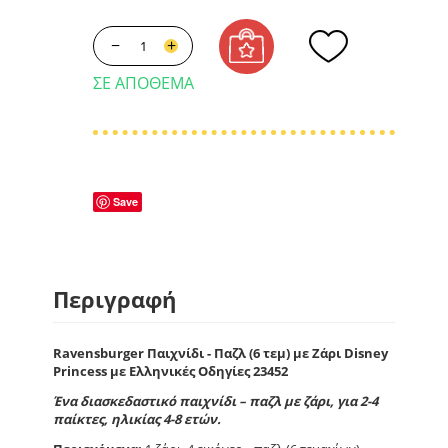
−
+
ΣΕ ΑΠΌΘΕΜΑ
Save
Περιγραφή
Ravensburger Παιχνίδι - Παζλ (6 τεμ) με Ζάρι Disney
Princess με Ελληνικές Οδηγίες 23452
Ένα διασκεδαστικό παιχνίδι – παζλ με ζάρι, για 2-4
παίκτες, ηλικίας 4-8 ετών.