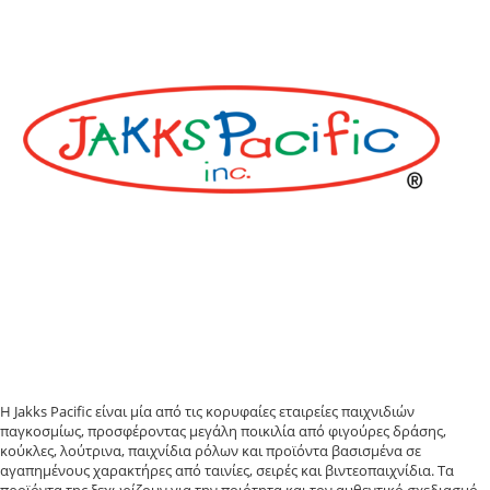
Η Jakks Pacific είναι μία από τις κορυφαίες εταιρείες παιχνιδιών
παγκοσμίως, προσφέροντας μεγάλη ποικιλία από φιγούρες δράσης,
κούκλες, λούτρινα, παιχνίδια ρόλων και προϊόντα βασισμένα σε
αγαπημένους χαρακτήρες από ταινίες, σειρές και βιντεοπαιχνίδια. Τα