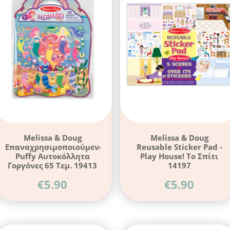
Melissa & Doug
Melissa & Doug
Επαναχρησιμοποιούμενα
Reusable Sticker Pad -
Puffy Αυτοκόλλητα
Play House! Το Σπίτι
Γοργόνες 65 Τεμ. 19413
14197
€
5.90
€
5.90