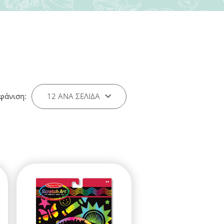
φάνιση:
12 ΑΝΑ ΣΕΛΊΔΑ