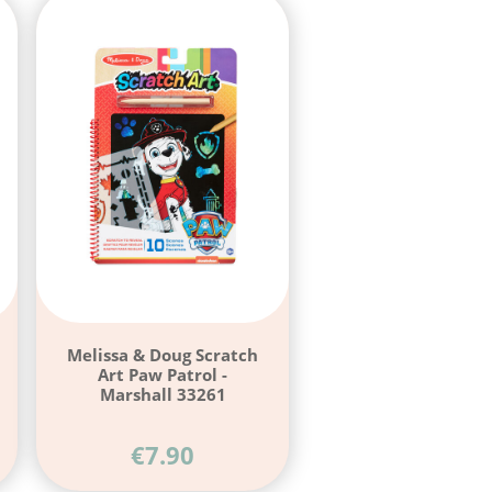
Melissa & Doug Scratch
Art Paw Patrol -
Marshall 33261
€
7.90