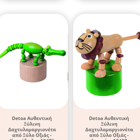
Detoa Αυθεντική
Detoa Αυθεντική
Ξύλινη
Ξύλινη
Δαχτυλομαργιονέτα
Δαχτυλομαργιονέτα
από Ξύλο Οξιάς -
από Ξύλο Οξιάς -