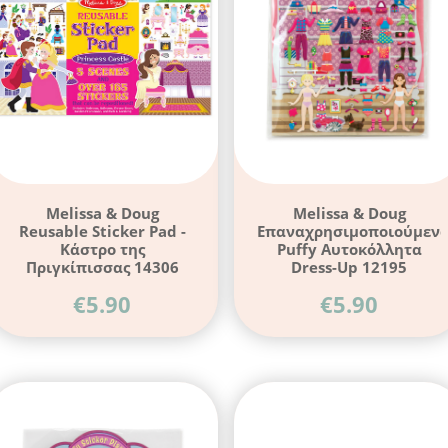
Melissa & Doug
Melissa & Doug
Reusable Sticker Pad -
Επαναχρησιμοποιούμεν
Κάστρο της
Puffy Αυτοκόλλητα
Πριγκίπισσας 14306
Dress-Up 12195
€
5.90
€
5.90