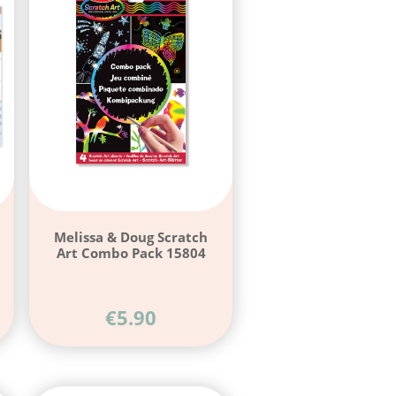
Melissa & Doug Scratch
Art Combo Pack 15804
€
5.90