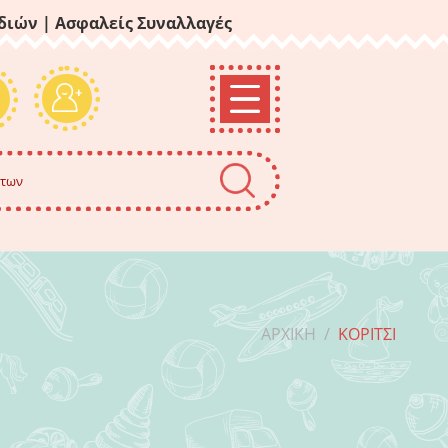
ιδιών
| Ασφαλείς Συναλλαγές
ΑΡΧΙΚΉ
/
ΚΟΡΊΤΣΙ