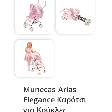
Munecas-Arias
Elegance Καρότσι
για Κούκλες