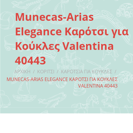
​​Munecas-Arias
Elegance Καρότσι για
Κούκλες Valentina
40443
ΑΡΧΙΚΉ
/
ΚΟΡΊΤΣΙ
/
ΚΑΡΌΤΣΙΑ ΓΙΑ ΚΟΎΚΛΕΣ
/
MUNECAS-ARIAS ELEGANCE ΚΑΡΌΤΣΙ ΓΙΑ ΚΟΎΚΛΕΣ
VALENTINA 40443