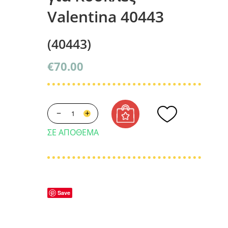
Valentina 40443
(40443)
€
70.00
−
+
ΣΕ ΑΠΌΘΕΜΑ
Save