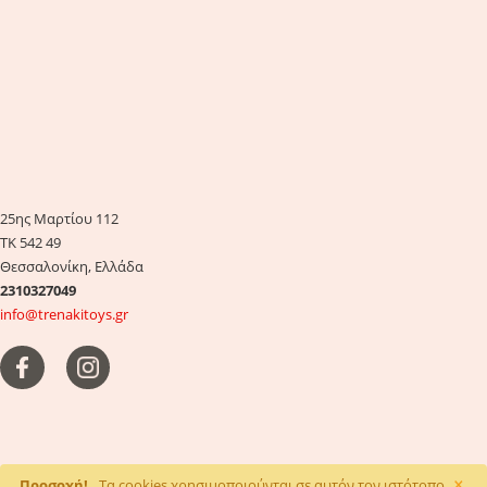
25ης Μαρτίου 112
ΤΚ 542 49
Θεσσαλονίκη, Ελλάδα
2310327049
info@trenakitoys.gr
×
Προσοχή!
Τα cookies χρησιμοποιούνται σε αυτόν τον ιστότοπο