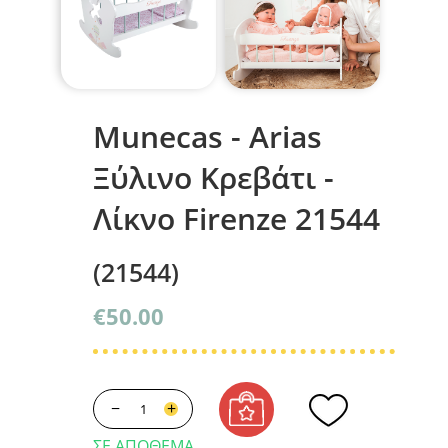
Munecas - Arias
Ξύλινο Κρεβάτι -
Λίκνο Firenze 21544
(21544)
€
50.00
−
+
ΣΕ ΑΠΌΘΕΜΑ