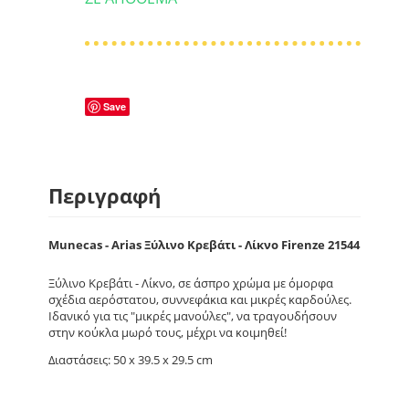
Save
Περιγραφή
Munecas - Arias Ξύλινο Κρεβάτι - Λίκνο Firenze 21544
Ξύλινο Κρεβάτι - Λίκνο, σε άσπρο χρώμα με όμορφα
σχέδια αερόστατου, συννεφάκια και μικρές καρδούλες.
Ιδανικό για τις "μικρές μανούλες", να τραγουδήσουν
στην κούκλα μωρό τους, μέχρι να κοιμηθεί!
Διαστάσεις: 50 x 39.5 x 29.5 cm