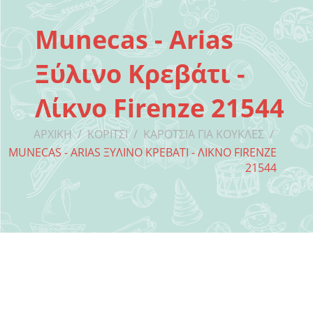
Munecas - Arias
Ξύλινο Κρεβάτι -
Λίκνο Firenze 21544
ΑΡΧΙΚΉ
/
ΚΟΡΊΤΣΙ
/
ΚΑΡΌΤΣΙΑ ΓΙΑ ΚΟΎΚΛΕΣ
/
MUNECAS - ARIAS ΞΎΛΙΝΟ ΚΡΕΒΆΤΙ - ΛΊΚΝΟ FIRENZE
21544