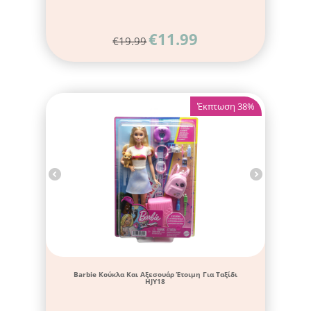
€
11.99
€
19.99
Έκπτωση 38%
Barbie Κούκλα Και Αξεσουάρ Έτοιμη Για Ταξίδι
HJY18