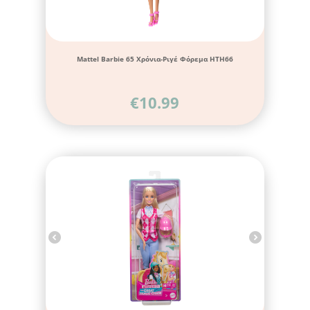
Mattel Barbie 65 Χρόνια-Ριγέ Φόρεμα HTH66
€
10.99