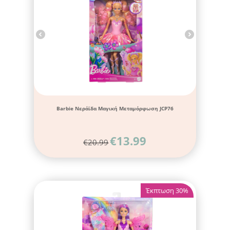
Barbie Νεράϊδα Μαγική Μεταμόρφωση JCP76
€
13.99
€
20.99
Έκπτωση 30%