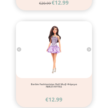
€
12.99
€
20.99
Barbie Fashionistas Doll Μωβ Φόρεμα
FBR37/HYT92
€
12.99