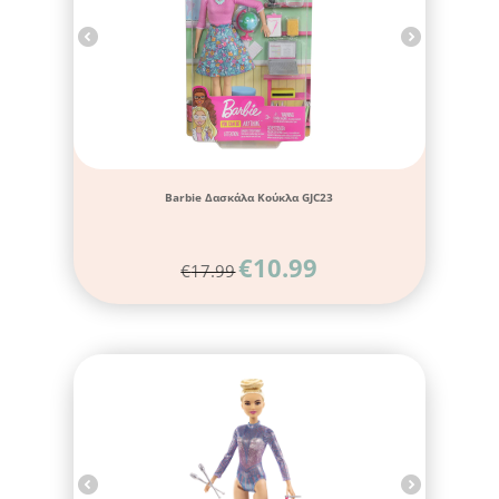
Barbie Δασκάλα Κούκλα GJC23
€
10.99
€
17.99