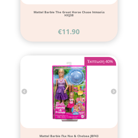
Mattel Barbie The Great Horse Chase Ιππασία
HXJ38
€
11.90
Έκπτωση 40%
Mattel Barbie Πικ Νικ & Chelsea JBF43