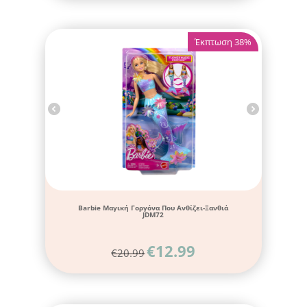
Έκπτωση 38%
Barbie Μαγική Γοργόνα Που Ανθίζει-Ξανθιά
JDM72
€
12.99
€
20.99