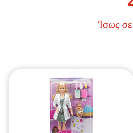
Ίσως σε