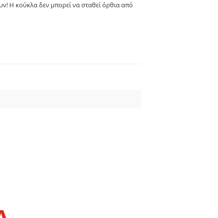
υν! Η κούκλα δεν μπορεί να σταθεί όρθια από