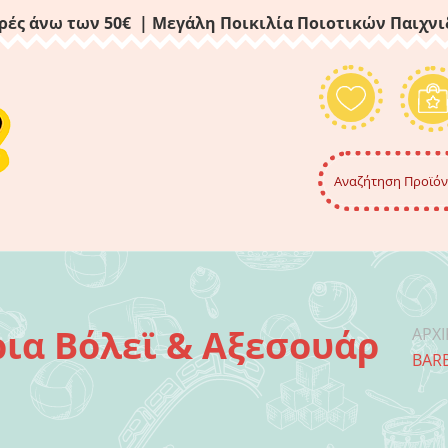
ρές άνω των 50€ | Μεγάλη Ποικιλία Ποιοτικών Παιχν
ρια Βόλεϊ & Αξεσουάρ
ΑΡΧ
BARB