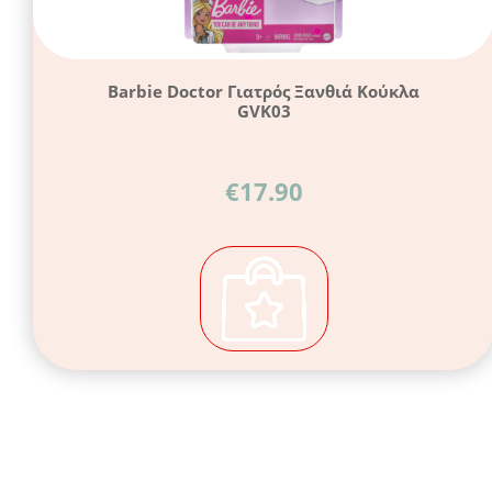
Barbie Doctor Γιατρός Ξανθιά Κούκλα
GVK03
€
17.90