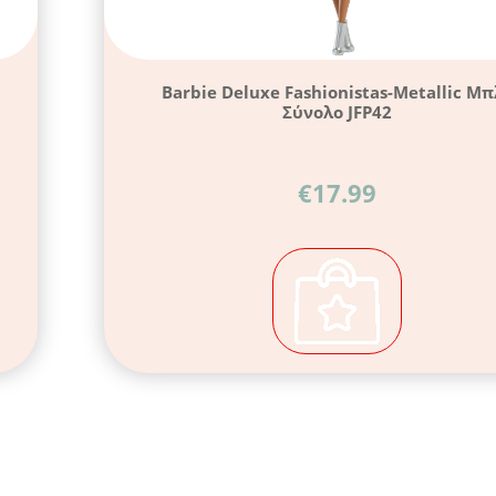
Barbie Deluxe Fashionistas-Metallic Μπ
Σύνολο JFP42
€
17.99