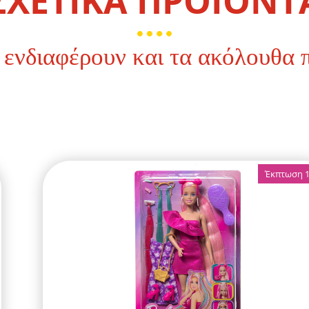
ΣΧΕΤΙΚΑ ΠΡΟΪΟΝΤ
 ενδιαφέρουν και τα ακόλουθα 
Έκπτωση 