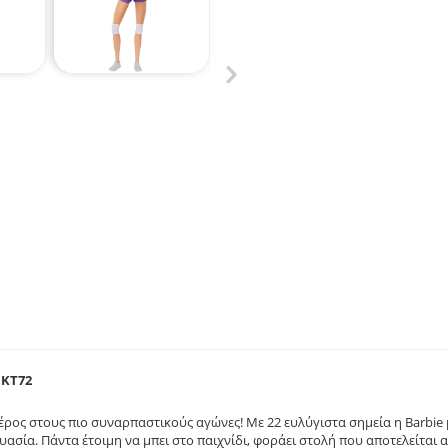
HKT72
μέρος στους πιο συναρπαστικούς αγώνες! Με 22 ευλύγιστα σημεία η Barbie 
σία. Πάντα έτοιμη να μπει στο παιχνίδι, φοράει στολή που αποτελείται α