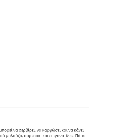
μπορεί να σερβίρει, να καρφώσει και να κάνει
πό μπλούζα, σορτσάκι και επιγονατίδες. Πάμε