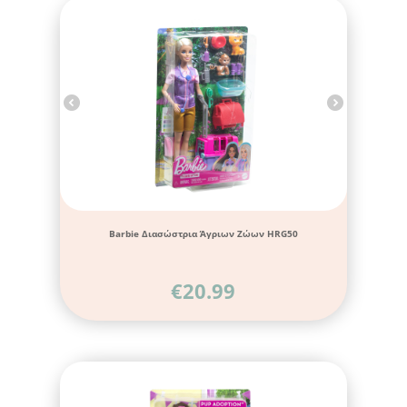
Barbie Διασώστρια Άγριων Ζώων HRG50
€
20.99