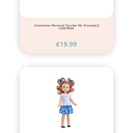
Cocomelon Μουσικό Τρενάκι Με Φιγούρα JJ
CCM19000
€
19.99