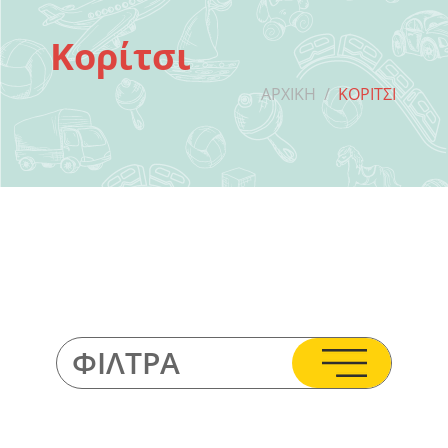
Κορίτσι
ΑΡΧΙΚΉ
/
ΚΟΡΊΤΣΙ
ΦΊΛΤΡΑ