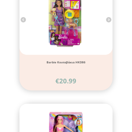
Barbie Κουταβάκια HKD86
€
20.99