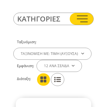
ΚΑΤΗΓΟΡΙΕΣ
Ταξινόμιση:
ΤΑΞΙΝΌΜΙΣΗ ΜΕ: ΤΙΜΉ (ΑΎΞΟΥΣΑ)
Εμφάνιση:
12 ΑΝΑ ΣΕΛΊΔΑ
Διάταξη: