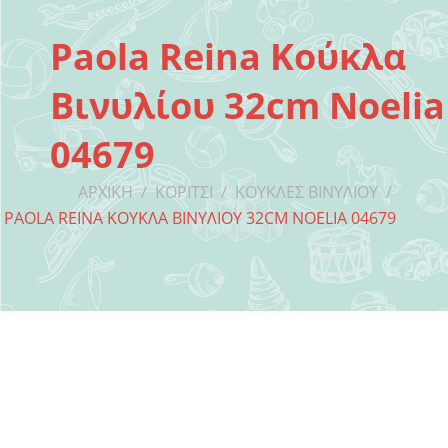
Paola Reina Κούκλα
Βινυλίου 32cm Noelia
04679
ΑΡΧΙΚΉ
/
ΚΟΡΊΤΣΙ
/
ΚΟΎΚΛΕΣ ΒΙΝΥΛΊΟΥ
/
PAOLA REINA ΚΟΎΚΛΑ ΒΙΝΥΛΊΟΥ 32CM NOELIA 04679