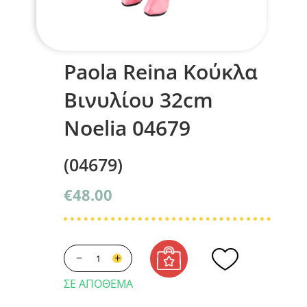
Paola Reina Κούκλα
Βινυλίου 32cm
Noelia 04679
(04679)
€
48.00
−
+
ΣΕ ΑΠΌΘΕΜΑ