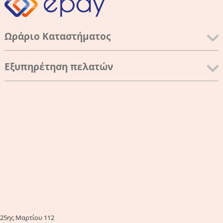
Ωράριο Καταστήματος
Εξυπηρέτηση πελατών
25ης Μαρτίου 112