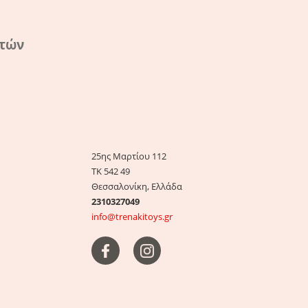
ατών
25ης Μαρτίου 112
ΤΚ 542 49
Θεσσαλονίκη, Ελλάδα
2310327049
info@trenakitoys.gr