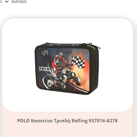
α
Διάταξη:
POLO Κασετίνα Τριπλή Rolling 937016-8278