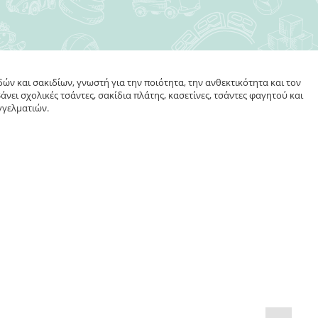
δών και σακιδίων, γνωστή για την ποιότητα, την ανθεκτικότητα και τον
ει σχολικές τσάντες, σακίδια πλάτης, κασετίνες, τσάντες φαγητού και
γγελματιών.