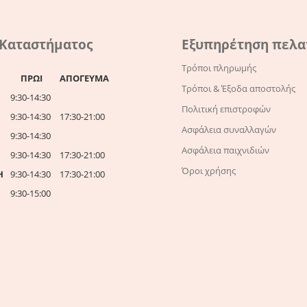
 Καταστήματος
Εξυπηρέτηση πελ
Τρόποι πληρωμής
ΠΡΩΙ
ΑΠΟΓΕΥΜΑ
Τρόποι & Έξοδα αποστολής
9:30-14:30
Πολιτική επιστροφών
9:30-14:30
17:30-21:00
Ασφάλεια συναλλαγών
9:30-14:30
Ασφάλεια παιχνιδιών
9:30-14:30
17:30-21:00
Όροι χρήσης
Η
9:30-14:30
17:30-21:00
9:30-15:00