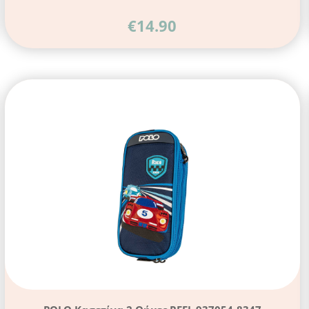
€
14.90