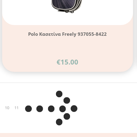
Polo Κασετίνα Freely 937055-8422
€
15.00
10
11