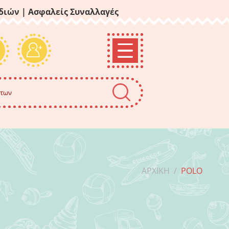
ιδιών
| Ασφαλείς Συναλλαγές
ΑΡΧΙΚΉ
/
POLO