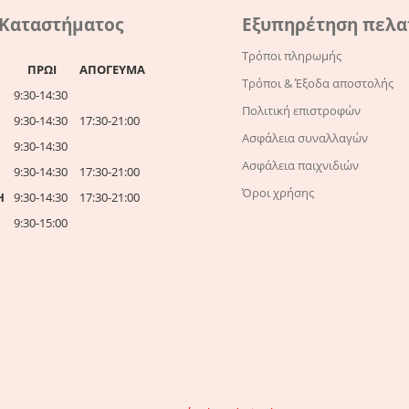
 Καταστήματος
Εξυπηρέτηση πελ
Τρόποι πληρωμής
ΠΡΩΙ
ΑΠΟΓΕΥΜΑ
Τρόποι & Έξοδα αποστολής
9:30-14:30
Πολιτική επιστροφών
9:30-14:30
17:30-21:00
Ασφάλεια συναλλαγών
9:30-14:30
Ασφάλεια παιχνιδιών
9:30-14:30
17:30-21:00
Όροι χρήσης
Η
9:30-14:30
17:30-21:00
9:30-15:00