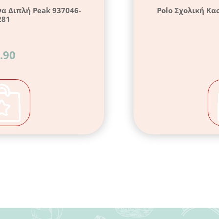
να Διπλή Peak 937046-
Polo Σχολική Κα
281
.90