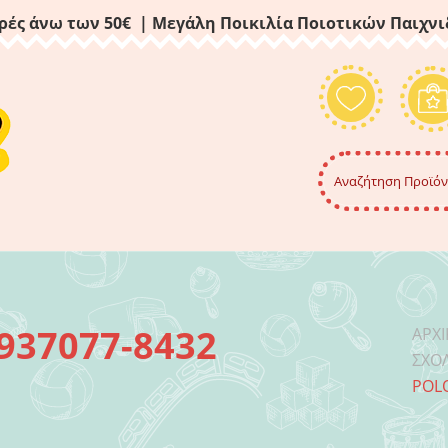
ρές άνω των 50€ | Μεγάλη Ποικιλία Ποιοτικών Παιχν
 937077-8432
ΑΡΧ
ΣΧΟΛ
POLO