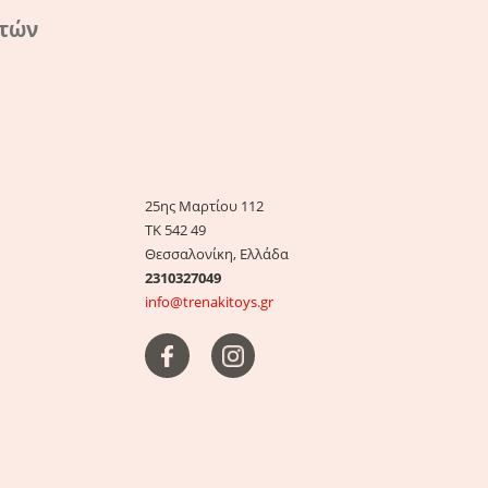
ατών
25ης Μαρτίου 112
ΤΚ 542 49
Θεσσαλονίκη, Ελλάδα
2310327049
info@trenakitoys.gr