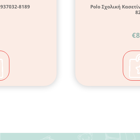
 937032-8189
Polo Σχολική Κασετί
8
€
8