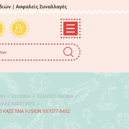
ιδιών
| Ασφαλείς Συναλλαγές
ΙΚΉ
/
ΣΧΟΛΙΚΆ
/
ΤΣΆΝΤΕΣ-ΣΑΚΊΔΙΑ
/
ΙΚΈΣ ΚΑΣΕΤΊΝΕΣ
/
 ΚΑΣΕΤΊΝΑ FUSION 937077-8432