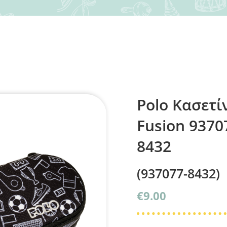
Polo Κασετί
Fusion 9370
8432
(937077-8432)
€
9.00