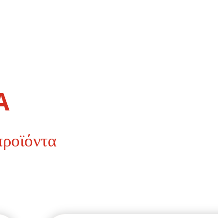
Α
προϊόντα