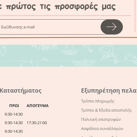
 Καταστήματος
Εξυπηρέτηση πελ
Τρόποι πληρωμής
ΠΡΩΙ
ΑΠΟΓΕΥΜΑ
Τρόποι & Έξοδα αποστολής
9:30-14:30
Πολιτική επιστροφών
9:30-14:30
17:30-21:00
Ασφάλεια συναλλαγών
9:30-14:30