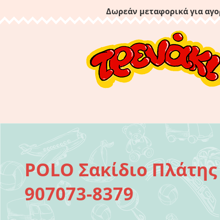
Δωρεάν μεταφορικά για αγο
POLO Σακίδιο Πλάτη
907073-8379