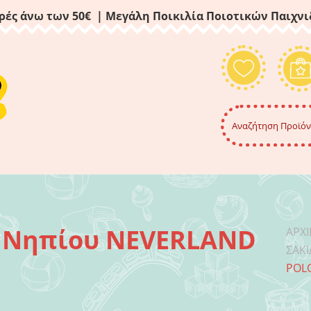
ρές άνω των 50€ | Μεγάλη Ποικιλία Ποιοτικών Παιχν
ς Νηπίου NEVERLAND
ΑΡΧ
ΣΑΚΊ
POLO