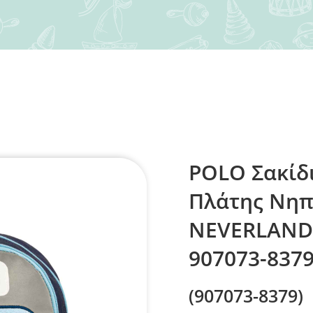
POLO Σακίδ
Πλάτης Νηπ
NEVERLAND
907073-837
(907073-8379)