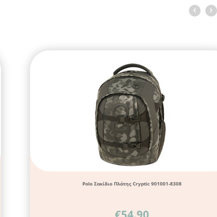
Polo Σακίδιο Πλάτης Cryptic 901001-8308
€
54.90