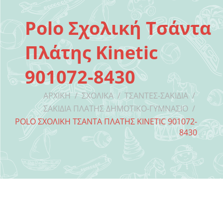
Polo Σχολική Τσάντα
Πλάτης Kinetic
901072-8430
ΑΡΧΙΚΉ
/
ΣΧΟΛΙΚΆ
/
ΤΣΆΝΤΕΣ-ΣΑΚΊΔΙΑ
/
ΣΑΚΊΔΙΑ ΠΛΆΤΗΣ ΔΗΜΟΤΙΚΌ-ΓΥΜΝΆΣΙΟ
/
POLO ΣΧΟΛΙΚΉ ΤΣΆΝΤΑ ΠΛΆΤΗΣ KINETIC 901072-
8430