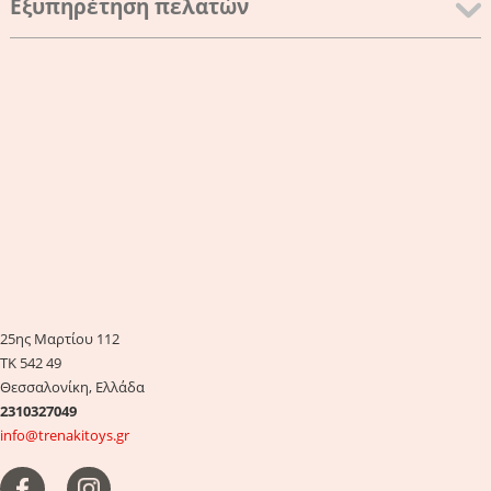
Εξυπηρέτηση πελατών
25ης Μαρτίου 112
ΤΚ 542 49
Θεσσαλονίκη, Ελλάδα
2310327049
info@trenakitoys.gr