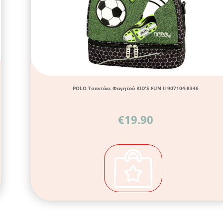
POLO Τσαντάκι Φαγητού KID'S FUN IΙ 907104-8346
€
19.90