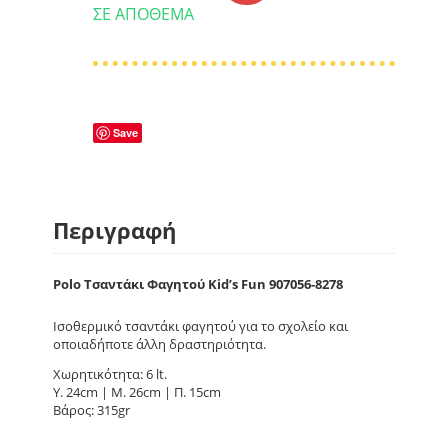
ΣΕ ΑΠΌΘΕΜΑ
Save
Περιγραφή
Polo Τσαντάκι Φαγητού Kid’s Fun 907056-8278
Ισοθερμικό τσαντάκι φαγητού για το σχολείο και
οποιαδήποτε άλλη δραστηριότητα.
Χωρητικότητα: 6 lt.
Υ. 24cm | Μ. 26cm | Π. 15cm
Βάρος: 315gr