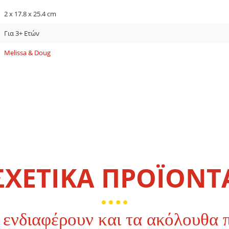
2 x 17.8 x 25.4 cm
Για 3+ Ετών
Melissa & Doug
ΣΧΕΤΙΚΑ ΠΡΟΪΟΝΤ
 ενδιαφέρουν και τα ακόλουθα 