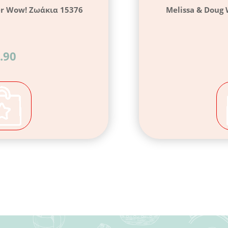
er Wow! Ζωάκια 15376
Melissa & Doug
.90