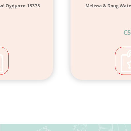
ow! Οχήματα 15375
Melissa & Doug Wat
€
5