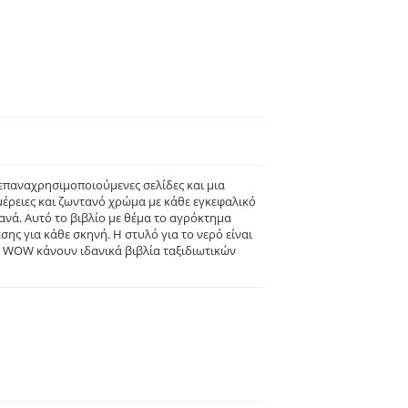
 επαναχρησιμοποιούμενες σελίδες και μια
έρειες και ζωντανό χρώμα με κάθε εγκεφαλικό
 ξανά. Αυτό το βιβλίο με θέμα το αγρόκτημα
ης για κάθε σκηνή. Η στυλό για το νερό είναι
r WOW κάνουν ιδανικά βιβλία ταξιδιωτικών