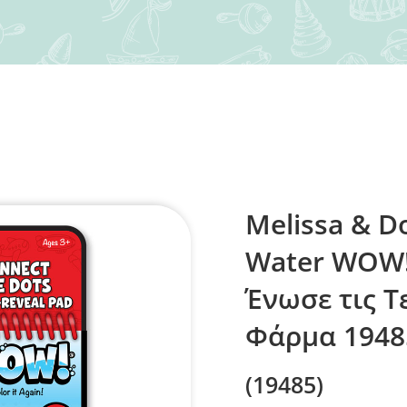
Melissa & D
Water WOW
Ένωσε τις Τ
Φάρμα 1948
(19485)