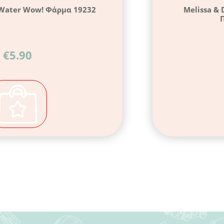
 Water Wow! Φάρμα 19232
Melissa &
Π
€
5.90