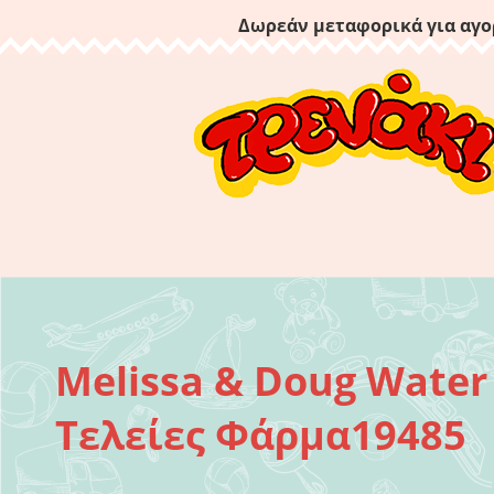
Δωρεάν μεταφορικά για αγο
Melissa & Doug Wate
Τελείες Φάρμα19485