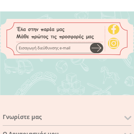
Γνωρίστε μας