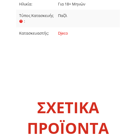
Ηλικία:
Για 18+ Μηνών
Τύπος Κατασκευής
Παζλ
:
Κατασκευαστής:
Djeco
ΣΧΕΤΙΚΑ
ΠΡΟΪΟΝΤΑ