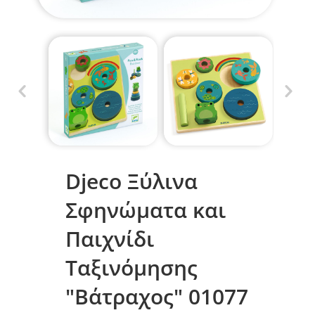
Djeco Ξύλινα
Σφηνώματα και
Παιχνίδι
Ταξινόμησης
"Βάτραχος" 01077