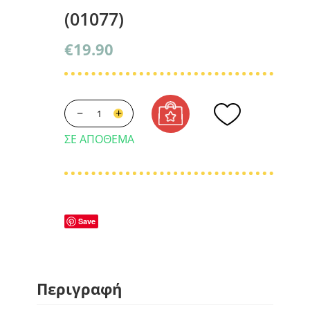
(01077)
€
19.90
−
+
ΣΕ ΑΠΌΘΕΜΑ
Save
Περιγραφή