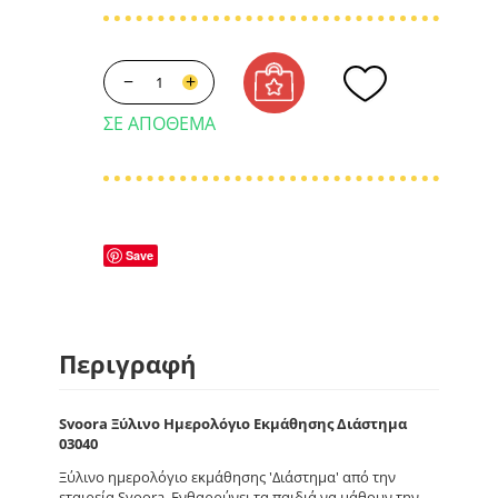
−
+
ΣΕ ΑΠΌΘΕΜΑ
Save
Περιγραφή
Svoora Ξύλινο Ημερολόγιο Εκμάθησης Διάστημα
03040
Ξύλινο ημερολόγιο εκμάθησης 'Διάστημα' από την
εταιρεία Svoora. Ενθαρρύνει τα παιδιά να μάθουν την