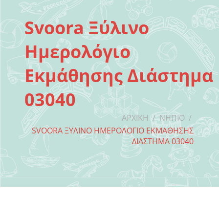
Svoora Ξύλινο
Ημερολόγιο
Εκμάθησης Διάστημα
03040
ΑΡΧΙΚΉ
/
ΝΉΠΙΟ
/
SVOORA ΞΎΛΙΝΟ ΗΜΕΡΟΛΌΓΙΟ ΕΚΜΆΘΗΣΗΣ
ΔΙΆΣΤΗΜΑ 03040