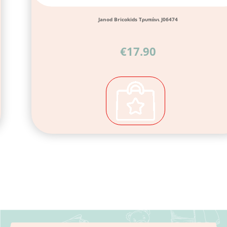
Janod Bricokids Τρυπάνι J06474
€
17.90