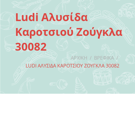
Ludi Αλυσίδα
Καροτσιού Ζούγκλα
30082
ΑΡΧΙΚΉ
/
ΒΡΕΦΙΚΆ
/
LUDI ΑΛΥΣΊΔΑ ΚΑΡΟΤΣΙΟΎ ΖΟΎΓΚΛΑ 30082