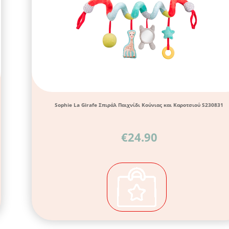
Sophie La Girafe Σπιράλ Παιχνίδι Κούνιας και Καροτσιού S230831
€
24.90