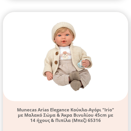
Munecas Arias Elegance Κούκλα-Αγόρι "Irio"
με Μαλακό Σώμα & Άκρα Βινυλίου 45cm με
14 ήχους & Πιπίλα (Μπεζ) 65316