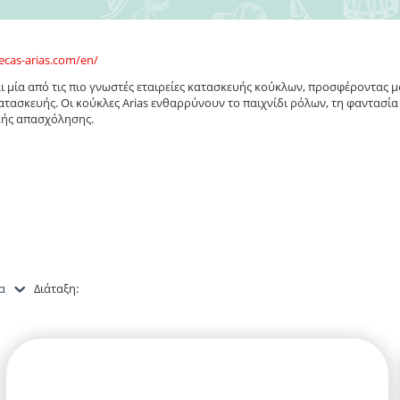
ecas-arias.com/en/
ναι μία από τις πιο γνωστές εταιρείες κατασκευής κούκλων, προσφέροντας 
ατασκευής. Οι κούκλες Arias ενθαρρύνουν το παιχνίδι ρόλων, τη φαντασία
κής απασχόλησης.
α
Διάταξη: