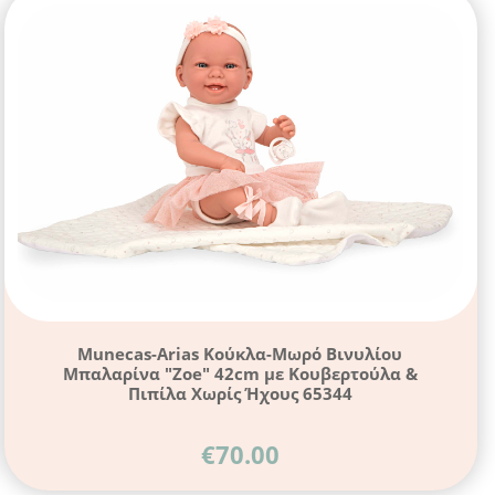
Munecas-Arias Κούκλα-Μωρό Βινυλίου
Μπαλαρίνα "Zoe" 42cm με Κουβερτούλα &
Πιπίλα Χωρίς Ήχους 65344
€
70.00