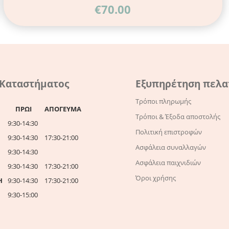
€
70.00
 Καταστήματος
Εξυπηρέτηση πελ
Τρόποι πληρωμής
ΠΡΩΙ
ΑΠΟΓΕΥΜΑ
Τρόποι & Έξοδα αποστολής
9:30-14:30
Πολιτική επιστροφών
9:30-14:30
17:30-21:00
Ασφάλεια συναλλαγών
9:30-14:30
Ασφάλεια παιχνιδιών
9:30-14:30
17:30-21:00
Όροι χρήσης
Η
9:30-14:30
17:30-21:00
9:30-15:00