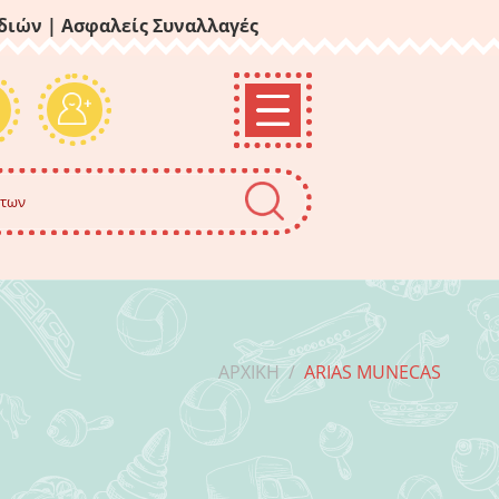
ιδιών
| Ασφαλείς Συναλλαγές
ΑΡΧΙΚΉ
/
ARIAS MUNECAS