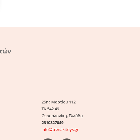
ατών
25ης Μαρτίου 112
ΤΚ 542 49
Θεσσαλονίκη, Ελλάδα
2310327049
info@trenakitoys.gr