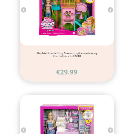
Barbie Stacie Στη Διάσωση-Εκπαίδευση
Κουταβιών HRM10
€
29.99