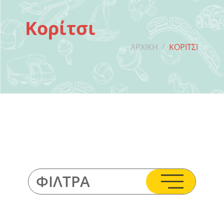
Κορίτσι
ΑΡΧΙΚΉ
/
ΚΟΡΊΤΣΙ
ΦΊΛΤΡΑ