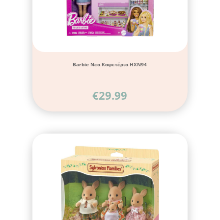
Barbie Νεα Καφετέρια HXN94
€
29.99