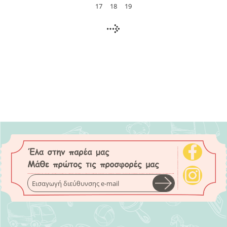
17
18
19