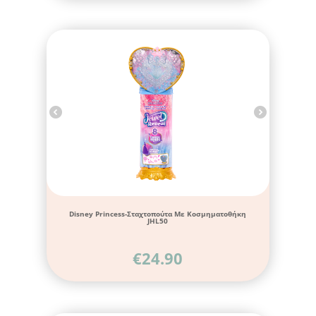
Disney Princess-Σταχτοπούτα Με Κοσμηματοθήκη
JHL50
€
24.90