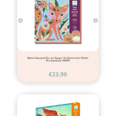
Djeco Χρωματίζω με Άμμο 'Ζωάκια στον Κήπο'
Φωσφοριζέ 08680
€
23.90