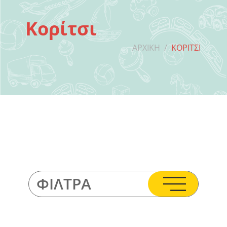
Κορίτσι
ΑΡΧΙΚΉ
/
ΚΟΡΊΤΣΙ
ΦΊΛΤΡΑ