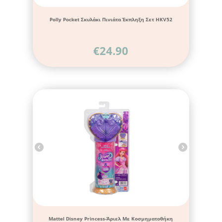
Polly Pocket Σκυλάκι Πινιάτα Έκπληξη Σετ HKV52
€
24.90
Mattel Disney Princess-Άριελ Με Κοσμηματοθήκη