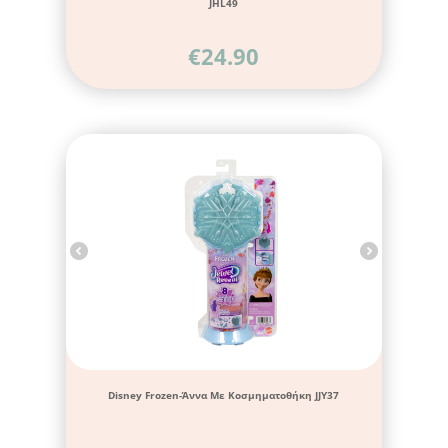
JHL49
€
24.90
Disney Frozen-Άννα Με Κοσμηματοθήκη JJY37