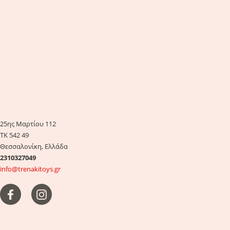
25ης Μαρτίου 112
ΤΚ 542 49
Θεσσαλονίκη, Ελλάδα
2310327049
info@trenakitoys.gr