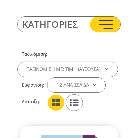
ΚΑΤΗΓΟΡΙΕΣ
Ταξινόμιση:
ΤΑΞΙΝΌΜΙΣΗ ΜΕ: ΤΙΜΉ (ΑΎΞΟΥΣΑ)
Εμφάνιση:
12 ΑΝΑ ΣΕΛΊΔΑ
Διάταξη: