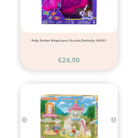
Polly Pocket Φλαμίνγκο Πινιάτα Έκπληξη HGC41
€
24.90