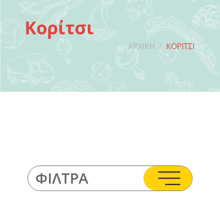
Κορίτσι
ΑΡΧΙΚΉ
/
ΚΟΡΊΤΣΙ
ΦΊΛΤΡΑ