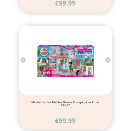
€
99.99
Mattel Barbie Malibu House Ονειρεμένο Σπίτι
FXG57
€
99.99