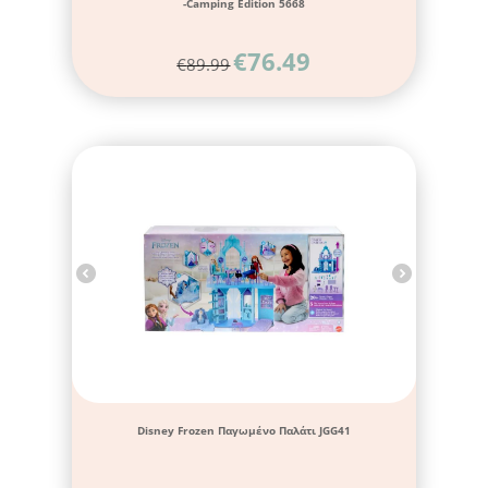
-Camping Edition 5668
€
76.49
€
89.99
Disney Frozen Παγωμένο Παλάτι JGG41