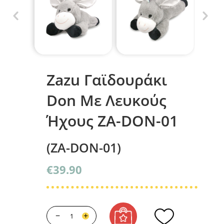
Zazu Γαϊδουράκι
Don Με Λευκούς
Ήχους ZA-DON-01
(ZA-DON-01)
€
39.90
−
+