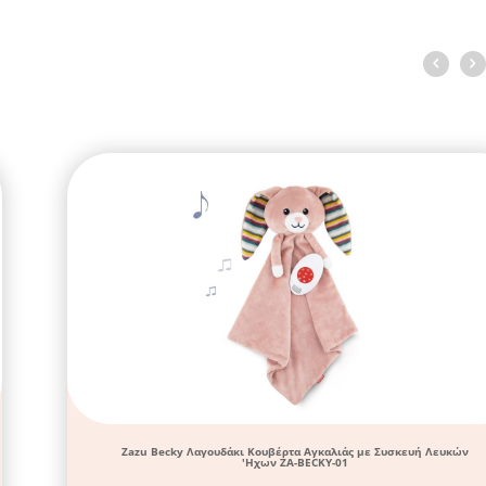
Zazu Becky Λαγουδάκι Κουβέρτα Αγκαλιάς με Συσκευή Λευκών
'Ηχων ZA-BECKY-01