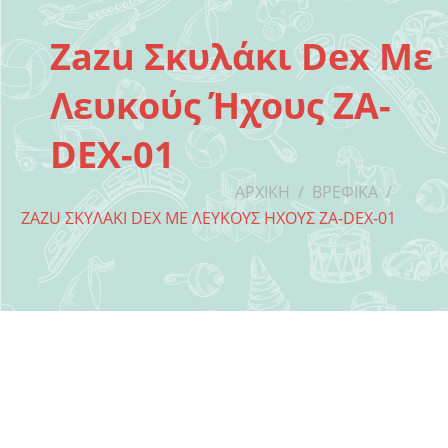
Zazu Σκυλάκι Dex Με
Λευκούς Ήχους ZA-
DEX-01
ΑΡΧΙΚΉ
/
ΒΡΕΦΙΚΆ
/
ZAZU ΣΚΥΛΆΚΙ DEX ΜΕ ΛΕΥΚΟΎΣ ΉΧΟΥΣ ZA-DEX-01