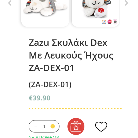
Zazu Σκυλάκι Dex
Με Λευκούς Ήχους
ZA-DEX-01
(ZA-DEX-01)
€
39.90
−
+
ΣΕ ΑΠΌΘΕΜΑ