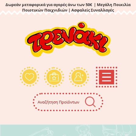
Δωρεάν μεταφορικά για αγορές άνω των 50€ | Μεγάλη Ποικιλία
Ποιοτικών Παιχνιδιών
| Ασφαλείς Συναλλαγές