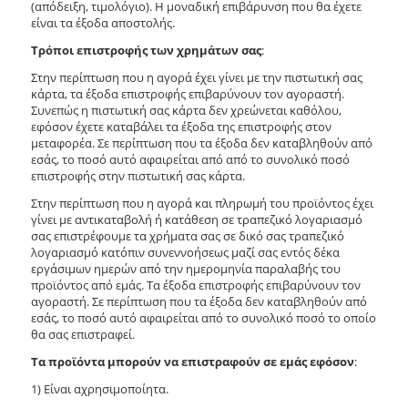
(απόδειξη, τιμολόγιο). Η μοναδική επιβάρυνση που θα έχετε
είναι τα έξοδα αποστολής.
Τρόποι επιστροφής των χρημάτων σας
:
Στην περίπτωση που η αγορά έχει γίνει με την πιστωτική σας
κάρτα, τα έξοδα επιστροφής επιβαρύνουν τον αγοραστή.
Συνεπώς η πιστωτική σας κάρτα δεν χρεώνεται καθόλου,
εφόσον έχετε καταβάλει τα έξοδα της επιστροφής στον
μεταφορέα. Σε περίπτωση που τα έξοδα δεν καταβληθούν από
εσάς, το ποσό αυτό αφαιρείται από από το συνολικό ποσό
επιστροφής στην πιστωτική σας κάρτα.
Στην περίπτωση που η αγορά και πληρωμή του προϊόντος έχει
γίνει με αντικαταβολή ή κατάθεση σε τραπεζικό λογαριασμό
σας επιστρέφουμε τα χρήματα σας σε δικό σας τραπεζικό
λογαριασμό κατόπιν συνεννοήσεως μαζί σας εντός δέκα
εργάσιμων ημερών από την ημερομηνία παραλαβής του
προϊόντος από εμάς. Τα έξοδα επιστροφής επιβαρύνουν τον
αγοραστή. Σε περίπτωση που τα έξοδα δεν καταβληθούν από
εσάς, το ποσό αυτό αφαιρείται από το συνολικό ποσό το οποίο
θα σας επιστραφεί.
Τα προϊόντα μπορούν να επιστραφούν σε εμάς εφόσον
:
1) Είναι αχρησιμοποίητα.